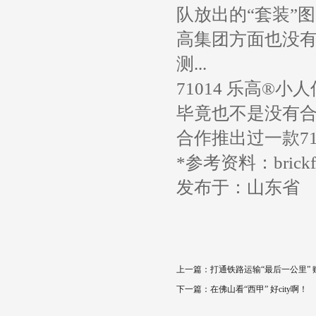
队放出的“套装”
高集团方面也没
测...
71014 乐高®
毕竟也不是没有合
合作推出过一款7
*参考资料：brickfan
发布于：山东省
上一篇：
打通铁路运输“最后一公里”
下一篇：
在佛山看“西甲” 好city啊！