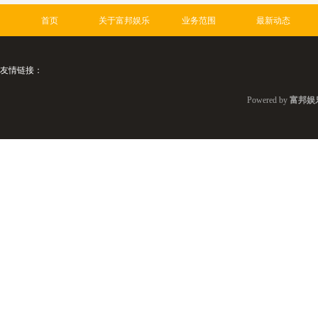
首页
关于富邦娱乐
业务范围
最新动态
友情链接：
Powered by
富邦娱